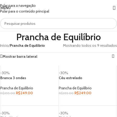
Pular para a navegação
MENU
Pular para o conteúdo principal
Prancha de Equilíbrio
Início
/
Prancha de Equilíbrio
Mostrando todos os 9 resultados
Mostrar barra lateral
-30%
-30%
Branca 3 ondas
Céu estrelado
Prancha de Equilíbrio
Prancha de Equilíbrio
R$
249.00
R$
249.00
R$
355.00
R$
355.00
ADICIONAR AO CARRINHO
ADICIONAR AO CARRINHO
-30%
-30%