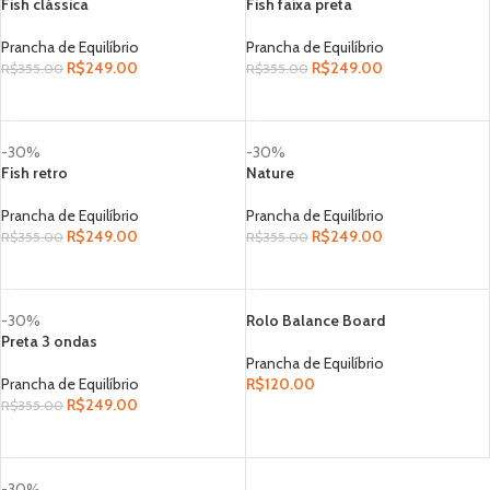
Fish clássica
Fish faixa preta
Prancha de Equilíbrio
Prancha de Equilíbrio
R$
249.00
R$
249.00
R$
355.00
R$
355.00
ADICIONAR AO CARRINHO
ADICIONAR AO CARRINHO
-30%
-30%
Fish retro
Nature
Prancha de Equilíbrio
Prancha de Equilíbrio
R$
249.00
R$
249.00
R$
355.00
R$
355.00
ADICIONAR AO CARRINHO
ADICIONAR AO CARRINHO
-30%
Rolo Balance Board
Preta 3 ondas
Prancha de Equilíbrio
Prancha de Equilíbrio
R$
120.00
R$
249.00
R$
355.00
ADICIONAR AO CARRINHO
ADICIONAR AO CARRINHO
-30%