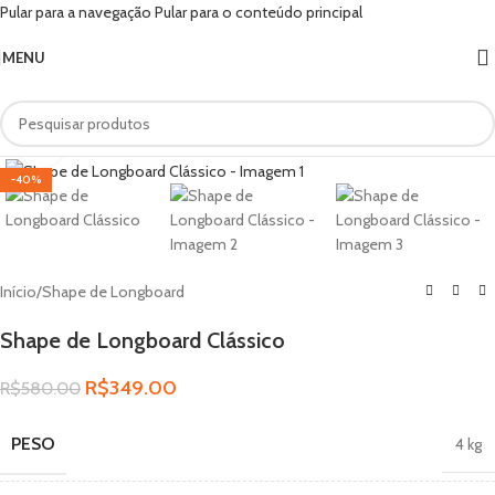
Pular para a navegação
Pular para o conteúdo principal
MENU
Clique para ampliar
-40%
Início
/
Shape de Longboard
Shape de Longboard Clássico
R$
349.00
R$
580.00
PESO
4 kg