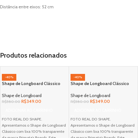
Distância entre eixos: 52 cm
Produtos relacionados
-40%
-40%
Shape de Longboard Clássico
Shape de Longboard Clássico
Shape de Longboard
Shape de Longboard
R$
349.00
R$
349.00
R$
580.00
R$
580.00
ADICIONAR AO CARRINHO
ADICIONAR AO CARRINHO
FOTO REAL DO SHAPE.
FOTO REAL DO SHAPE.
Apresentamos o Shape de Longboard
Apresentamos o Shape de Longboard
Clássico com lixa 100% transparente
Clássico com lixa 100% transparente
da marca Primata’s Boards. Este
da marca Primata’s Boards. Este